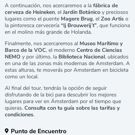
A continuación, nos acercaremos a la
fábrica de
cerveza de Heineken
, el
Jardín Botánico
y preciosos
lugares como el puente
Magere Brug
, el
Zoo Artis
o
la pintoresca cervecería
“Ij Brouwerij´t”
, que funciona
en el molino más grande de Holanda.
Finalmente, nos acercaremos al
Museo Marítimo y
Barco de la VOC
, el moderno
Centro de Ciencias
NEMO
y por último, la
Biblioteca Nacional
, ubicados
en una de las zonas más modernas de Amsterdam. A
estas alturas, te moverás por Amsterdam en bicicleta
como un local.
Al final del tour, tendrás la opción de seguir
disfrutando de la bici para descubrir los mejores
lugares para ver en Ámsterdam por el tiempo que
quieras.
Consulta con tu guía sobre las tarifas y
condiciones
.
Punto de Encuentro