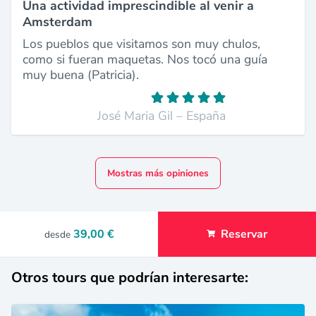
Una actividad imprescindible al venir a
Amsterdam
Los pueblos que visitamos son muy chulos,
como si fueran maquetas. Nos tocó una guía
muy buena (Patricia).
José Maria Gil – España
Mostras más opiniones
39,00 €
Reservar
desde
Otros tours que podrían interesarte: