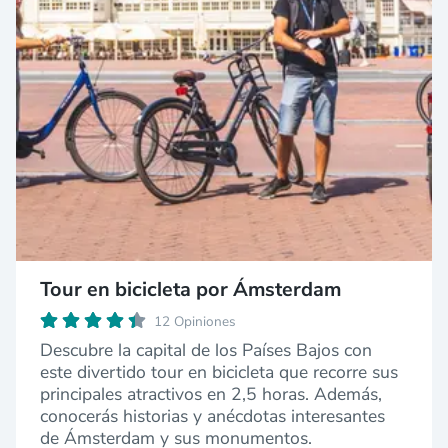
Tour en bicicleta por Ámsterdam
12 Opiniones
Descubre la capital de los Países Bajos con
este divertido tour en bicicleta que recorre sus
principales atractivos en 2,5 horas. Además,
conocerás historias y anécdotas interesantes
de Ámsterdam y sus monumentos.