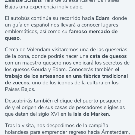
Zaanse Schans
hará de tu estancia en los Países
Bajos una experiencia inolvidable.
El autobús continúa su recorrido hacia
Edam
, donde
un guía en español nos llevará a conocer lugares
emblemáticos, así como su
famoso mercado de
queso
.
Cerca de Volendam visitaremos una de las queserías
de la zona, donde podrás hacer una
cata de quesos
con un maestro quesero nos explicará los secretos de
los quesos Gouda y Edam. Conocerás también
el
trabajo de los artesanos en una fábrica tradicional
de zuecos
, uno de los íconos de la cultura en los
Países Bajos.
Descubrirás también el dique del puerto pesquero
de y el origen de sus casas de pescadores e iglesias
que datan del siglo XVI en la
Isla de Marken
.
Tras la visita, nos despedimos de la campiña
holandesa para emprender regreso hacia Ámsterdam,