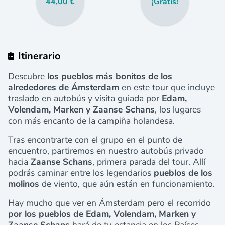
44,00 €
¡Gratis!
Itinerario
Descubre
los pueblos más bonitos de los
alrededores de Ámsterdam
en este tour que incluye
traslado en autobús y visita guiada por
Edam,
Volendam, Marken y Zaanse Schans
,
los lugares
con más encanto de la campiña holandesa.
Tras encontrarte con el grupo en el punto de
encuentro, partiremos en nuestro autobús privado
hacia
Zaanse Schans
, primera parada del tour. Allí
podrás caminar entre los legendarios
pueblos de los
molinos
de viento, que aún están en funcionamiento.
Hay mucho que ver en Ámsterdam pero el recorrido
por los pueblos de Edam, Volendam, Marken y