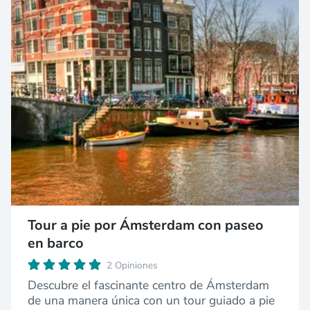
Tour a pie por Ámsterdam con paseo
en barco
2 Opiniones
Descubre el fascinante centro de Ámsterdam
de una manera única con un tour guiado a pie