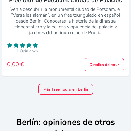
Free tour de Potsdam: Ciudad de Palacios
Ven a descubrir la monumental ciudad de Potsdam, el
“Versalles alemán”, en un free tour guiado en español
desde Berlín. Conocerás la historia de la dinastía
Hohenzollern y la belleza y opulencia del palacio y
jardines del antiguo reino de Prusia.
1 Opiniones
0,00 €
Detalles del tour
Más Free Tours en Berlín
Berlín: opiniones de otros