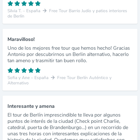
Silvia T. – España
Free Tour Barrio Judío y patios interiores
de Berlín
Maravilloso!
Uno de los mejores free tour que hemos hecho! Gracias
Antonio por descubrirnos un Berlin alternativo, hacerlo
tan ameno y trasmitir tan buen rollo.
Sofia y Ane – España
Free Tour Berlín Auténtico y
Alternativo
Interesante y amena
El tour de Berlín imprescindible te lleva por algunos
puntos de interés de la ciudad (Check point Charlie,
catedral, puerta de Brandenburgo…) en un recorrido de
unas tres horas con interesantes explicaciones de la
historia de la ciudad. Quedamos muy satisfechos con