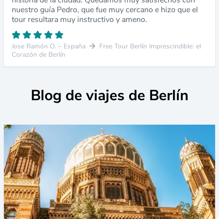
nuestro guía Pedro, que fue muy cercano e hizo que el
tour resultara muy instructivo y ameno.
Jose Ramón O. – España
Free Tour Berlín Imprescindible: el
Corazón de Berlín
Blog de viajes de Berlín