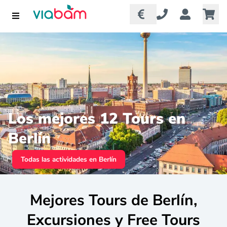
Los mejores 12 Tours en
Berlín
Todas las actividades en Berlín
Mejores Tours de Berlín,
Excursiones y Free Tours