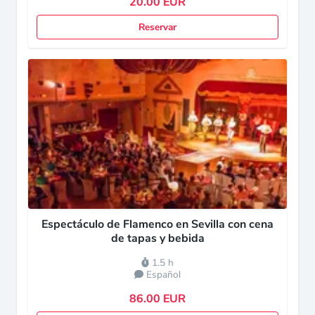
20.00 EUR
Reservar
Espectáculo de Flamenco en Sevilla con cena
de tapas y bebida
1.5 h
Español
86.00 EUR