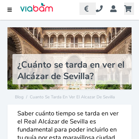
¿Cuánto se tarda en ver el
Alcázar de Sevilla?
Blog
/
Cuanto Se Tarda En Ver El Alcazar De Sevilla
Saber cuánto tiempo se tarda en ver
el Real Alcázar de Sevilla es
fundamental para poder incluirlo en
tu guía por esta maravillosa ciudad