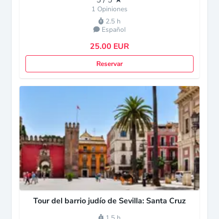
5 / 5 ★
1 Opiniones
2.5 h
Español
25.00 EUR
Reservar
Tour del barrio judío de Sevilla: Santa Cruz
1.5 h