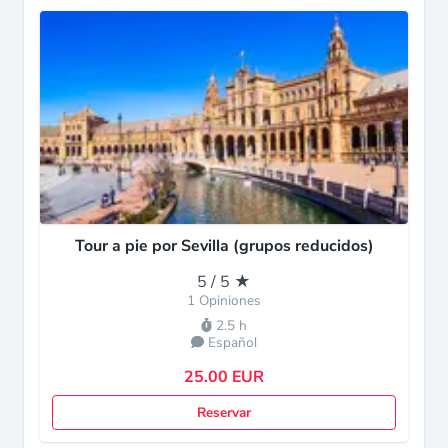
Tour a pie por Sevilla (grupos reducidos)
5 / 5 ★
1 Opiniones
2.5 h
Español
25.00 EUR
Reservar