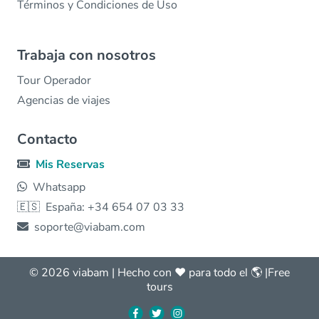
Términos y Condiciones de Uso
Trabaja con nosotros
Tour Operador
Agencias de viajes
Contacto
Mis Reservas
Whatsapp
🇪🇸
España: +34 654 07 03 33
soporte@viabam.com
© 2026 viabam | Hecho con ❤️ para todo el 🌎 |
Free
tours