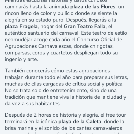
Mientras escuchas historias y datos curiosos,
caminarás hasta la animada
plaza de las Flores
, un
rincón lleno de color y bullicio donde se siente la
alegría en su estado puro. Después, llegarás a la
plaza Fragela
, hogar del
Gran Teatro Falla
, el
auténtico santuario del carnaval. Este teatro de estilo
neomudéjar acoge cada año el Concurso Oficial de
Agrupaciones Carnavalescas, donde chirigotas,
comparsas, coros y cuartetos despliegan todo su
ingenio y arte.
También conocerás cómo estas agrupaciones
trabajan durante todo el año para preparar sus letras,
muchas de ellas cargadas de crítica social y política.
No se trata solo de entretenimiento, sino de una
tradición que mantiene viva la historia de la ciudad y
da voz a sus habitantes.
Después de 2 horas de historia y alegría, el free tour
terminará en la icónica
playa de la Caleta
, donde la
brisa marina y el sonido de los cantes carnavaleros