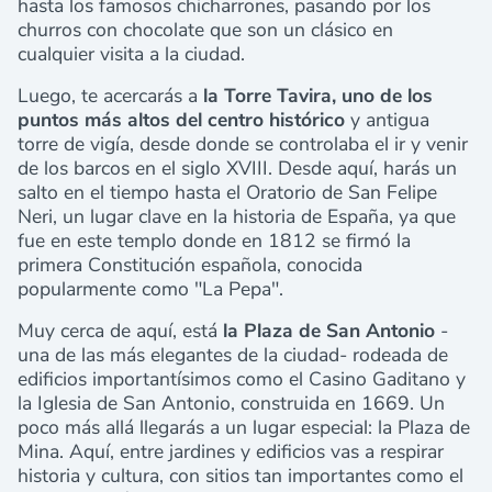
hasta los famosos chicharrones, pasando por los
churros con chocolate que son un clásico en
cualquier visita a la ciudad.
Luego, te acercarás a
la Torre Tavira, uno de los
puntos más altos del centro histórico
y antigua
torre de vigía, desde donde se controlaba el ir y venir
de los barcos en el siglo XVIII. Desde aquí, harás un
salto en el tiempo hasta el Oratorio de San Felipe
Neri, un lugar clave en la historia de España, ya que
fue en este templo donde en 1812 se firmó la
primera Constitución española, conocida
popularmente como "La Pepa".
Muy cerca de aquí, está
la Plaza de San Antonio
-
una de las más elegantes de la ciudad- rodeada de
edificios importantísimos como el Casino Gaditano y
la Iglesia de San Antonio, construida en 1669. Un
poco más allá llegarás a un lugar especial: la Plaza de
Mina. Aquí, entre jardines y edificios vas a respirar
historia y cultura, con sitios tan importantes como el