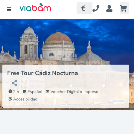
Free Tour Cádiz Nocturna
2 h
Español
Voucher Digital o Impreso
Accesibilidad