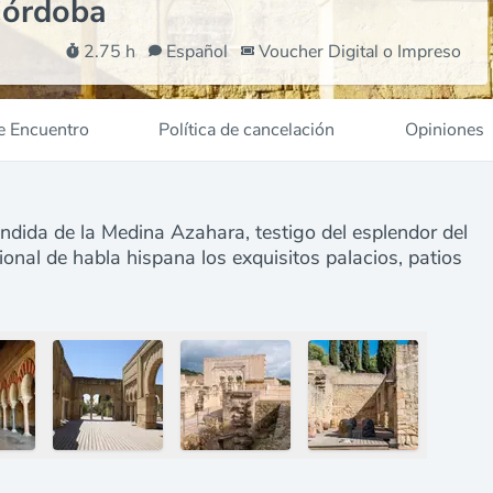
Córdoba
2.75 h
Español
Voucher Digital o Impreso
e Encuentro
Política de cancelación
Opiniones
ondida de la Medina Azahara, testigo del esplendor del
onal de habla hispana los exquisitos palacios, patios