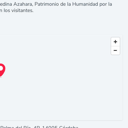
Medina Azahara, Patrimonio de la Humanidad por la
 los visitantes.
. Palma del Río, 4P, 14005 Córdoba