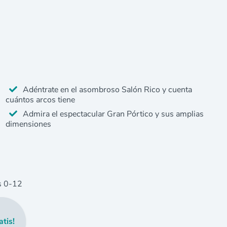
Adéntrate en el asombroso Salón Rico y cuenta
cuántos arcos tiene
Admira el espectacular Gran Pórtico y sus amplias
dimensiones
s
0
-12
atis!