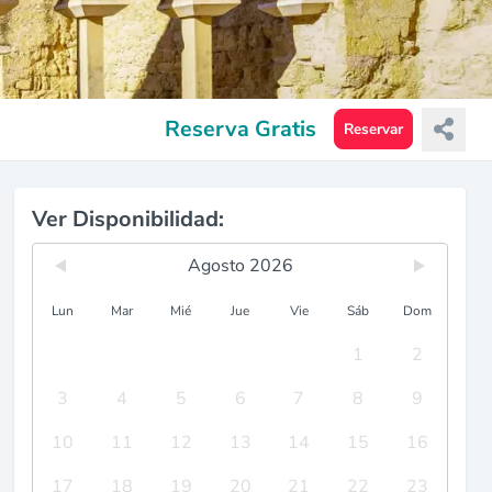
Reserva Gratis
Reservar
Ver Disponibilidad:
Agosto 2026
Lun
Mar
Mié
Jue
Vie
Sáb
Dom
1
2
3
4
5
6
7
8
9
10
11
12
13
14
15
16
17
18
19
20
21
22
23