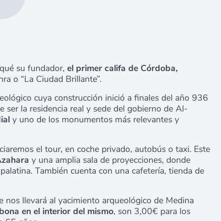
 qué su fundador,
el primer califa de Córdoba,
ra o “La Ciudad Brillante”.
lógico cuya construcción inició a finales del año 936
e ser la residencia real y sede del gobierno de Al-
ial
y uno de los monumentos más relevantes y
ciaremos el tour, en coche privado, autobús o taxi. Este
Azahara
y una amplia sala de proyecciones, donde
 palatina. También cuenta con una cafetería, tienda de
 nos llevará al yacimiento arqueológico de Medina
bona en el interior del mismo
, son 3,00€ para los