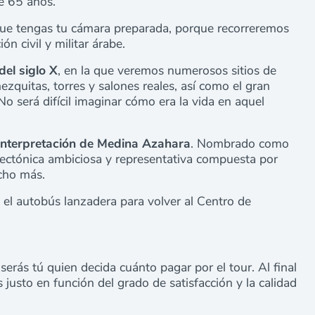
e 65 años.
e tengas tu cámara preparada, porque recorreremos
ón civil y militar árabe.
del siglo X
, en la que veremos numerosos sitios de
ezquitas, torres y salones reales, así como el gran
No será difícil imaginar cómo era la vida en aquel
Interpretación de Medina Azahara
. Nombrado como
ectónica ambiciosa y representativa compuesta por
ucho más.
 el autobús lanzadera para volver al Centro de
e serás tú quien decida cuánto pagar por el tour. Al final
 justo en función del grado de satisfacción y la calidad