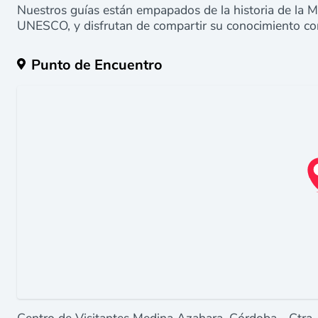
Nuestros guías están empapados de la historia de la 
UNESCO, y disfrutan de compartir su conocimiento con
Punto de Encuentro
Centro de Visitantes Medina Azahara, Córdoba - Ctra