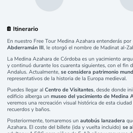
Itinerario
En nuestro Free Tour Medina Azahara entenderás por
Abderramán III
, le otorgó el nombre de Madinat al-Zah
La Medina Azahara de Córdoba es un yacimiento arqueo
y continuó durante los cuarenta siguientes, con el fin d
Andalus. Actualmente,
se considera patrimonio mund
representativos de la historia de la Europa medieval.
Puedes llegar al
Centro de Visitantes
, desde donde ini
edificio alberga un
museo del yacimiento de Medina 
veremos una recreación visual histórica de esta ciudad
recuerdos y baños.
Posteriormente, tomaremos un
autobús lanzadera
que
Azahara. El coste del billete (ida y vuelta incluido)
se a