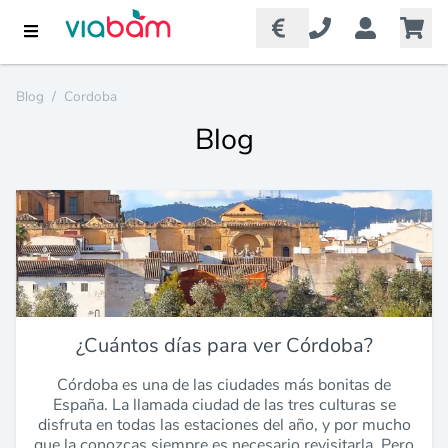
Blog
/
Cordoba
Blog
¿Cuántos días para ver Córdoba?
Córdoba es una de las ciudades más bonitas de
España. La llamada ciudad de las tres culturas se
disfruta en todas las estaciones del año, y por mucho
que la conozcas siempre es necesario revisitarla. Pero