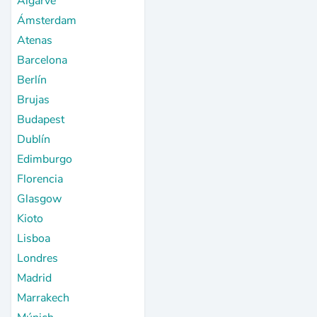
Algarve
Ámsterdam
Atenas
Barcelona
Berlín
Brujas
Budapest
Dublín
Edimburgo
Florencia
Glasgow
Kioto
Lisboa
Londres
Madrid
Marrakech