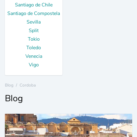
Santiago de Chile
Santiago de Compostela
Sevilla
Split
Tokio
Toledo
Venecia
Vigo
Blog
/
Cordoba
Blog