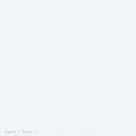
Gante
/
Tours
/