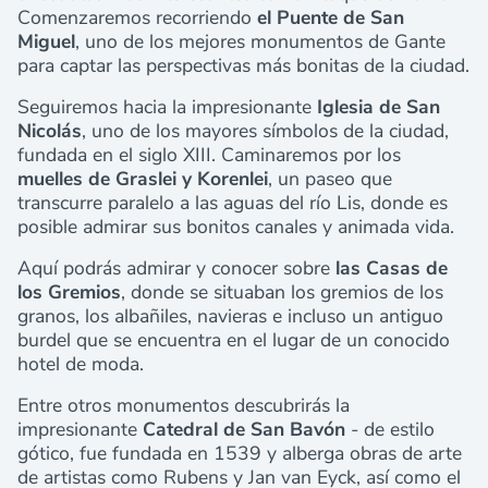
Comenzaremos recorriendo
el Puente de San
Miguel
, uno de los mejores monumentos de Gante
para captar las perspectivas más bonitas de la ciudad.
Seguiremos hacia la impresionante
Iglesia de San
Nicolás
, uno de los mayores símbolos de la ciudad,
fundada en el siglo XIII. Caminaremos por los
muelles de Graslei y Korenlei
, un paseo que
transcurre paralelo a las aguas del río Lis, donde es
posible admirar sus bonitos canales y animada vida.
Aquí podrás admirar y conocer sobre
las Casas de
los Gremios
, donde se situaban los gremios de los
granos, los albañiles, navieras e incluso un antiguo
burdel que se encuentra en el lugar de un conocido
hotel de moda.
Entre otros monumentos descubrirás la
impresionante
Catedral de San Bavón
- de estilo
gótico, fue fundada en 1539 y alberga obras de arte
de artistas como Rubens y Jan van Eyck, así como el