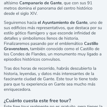
altísimo
Campanario de Gante
, que con sus 91
metros domina el panorama del centro histórico
desde el siglo XIV.
Seguiremos hacia
el Ayuntamiento de Gante
, uno de
sus edificios más representativos, que destaca por su
estilo gótico flamígero y que esconde infinidad de
detalles y simbolismos llenos de historia.
Finalizaremos pasando por el emblemático
Castillo
Gravensteen,
también conocido como el Castillo de
los Condes de Flandes, un monumento muy ligado a
episodios históricos convulsos.
Tras dos horas de recorrido, habrás descubierto la
historia, leyendas, y datos más interesantes de la
fascinante ciudad de Gante. Este tour lo tiene todo
para que tu experiencia en Gante sea mucho más
enriquecedora.
¿Cuánto cuesta este free tour?
Este free tour realmente no es gratuito, pero tienes la