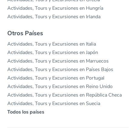
Actividades, Tours y Excursiones en Hungría
Actividades, Tours y Excursiones en Irlanda
Otros Países
Actividades, Tours y Excursiones en Italia
Actividades, Tours y Excursiones en Japón
Actividades, Tours y Excursiones en Marruecos
Actividades, Tours y Excursiones en Países Bajos
Actividades, Tours y Excursiones en Portugal
Actividades, Tours y Excursiones en Reino Unido
Actividades, Tours y Excursiones en República Checa
Actividades, Tours y Excursiones en Suecia
Todos los países