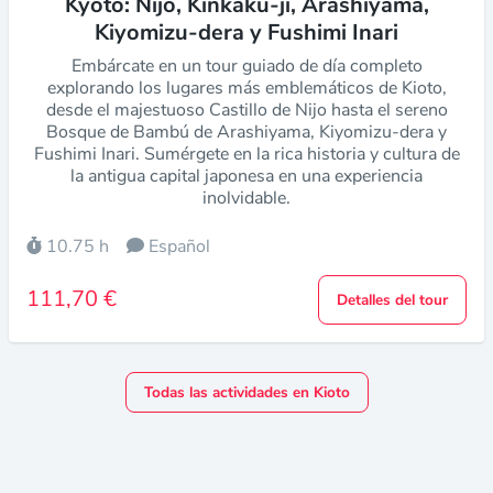
Kyoto: Nijo, Kinkaku-ji, Arashiyama,
Kiyomizu-dera y Fushimi Inari
Embárcate en un tour guiado de día completo
explorando los lugares más emblemáticos de Kioto,
desde el majestuoso Castillo de Nijo hasta el sereno
Bosque de Bambú de Arashiyama, Kiyomizu-dera y
Fushimi Inari. Sumérgete en la rica historia y cultura de
la antigua capital japonesa en una experiencia
inolvidable.
10.75 h
Español
111,70 €
Detalles del tour
Todas las actividades en Kioto