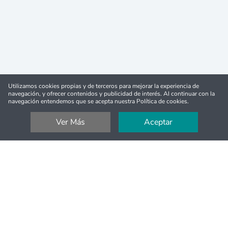
Utilizamos cookies propias y de terceros para mejorar la experiencia de
navegación, y ofrecer contenidos y publicidad de interés. Al continuar con la
navegación entendemos que se acepta nuestra Política de cookies.
Ver Más
Aceptar
Reembolso completo