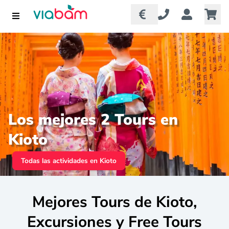
Los mejores 2 Tours en
Kioto
Todas las actividades en Kioto
Mejores Tours de Kioto,
Excursiones y Free Tours