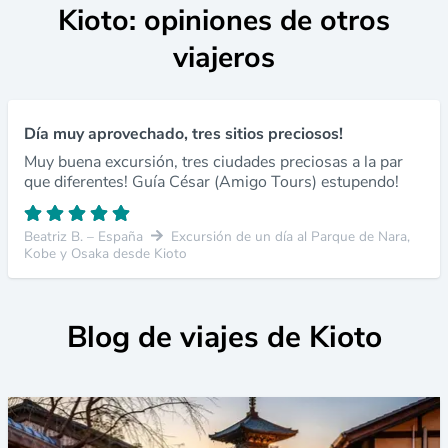
Kioto: opiniones de otros
viajeros
Día muy aprovechado, tres sitios preciosos!
Muy buena excursión, tres ciudades preciosas a la par
que diferentes! Guía César (Amigo Tours) estupendo!
Beatriz B. – España
Excursión de un día al Parque de Nara,
Kobe y Osaka desde Kioto
Blog de viajes de Kioto