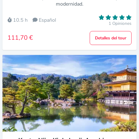
modernidad.
10.5 h
Español
1 Opiniones
111,70 €
Detalles del tour