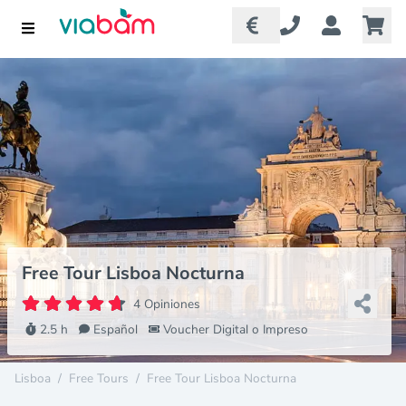
Free Tour Lisboa Nocturna
4 Opiniones
2.5 h
Español
Voucher Digital o Impreso
Lisboa
/
Free Tours
/
Free Tour Lisboa Nocturna