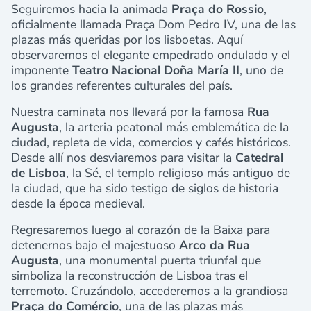
Seguiremos hacia la animada
Praça do Rossio
,
oficialmente llamada Praça Dom Pedro IV, una de las
plazas más queridas por los lisboetas. Aquí
observaremos el elegante empedrado ondulado y el
imponente
Teatro Nacional Doña María II
, uno de
los grandes referentes culturales del país.
Nuestra caminata nos llevará por la famosa
Rua
Augusta
, la arteria peatonal más emblemática de la
ciudad, repleta de vida, comercios y cafés históricos.
Desde allí nos desviaremos para visitar la
Catedral
de Lisboa
, la Sé, el templo religioso más antiguo de
la ciudad, que ha sido testigo de siglos de historia
desde la época medieval.
Regresaremos luego al corazón de la Baixa para
detenernos bajo el majestuoso
Arco da Rua
Augusta
, una monumental puerta triunfal que
simboliza la reconstrucción de Lisboa tras el
terremoto. Cruzándolo, accederemos a la grandiosa
Praça do Comércio
, una de las plazas más