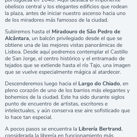
obelisco central y los elegantes edificios que rodean
la plaza, antes de iniciar nuestro ascenso hacia uno
de los miradores más famosos de la ciudad.
Subiremos hasta el
Miradouro de São Pedro de
Alcântara
, un balcón privilegiado desde el que se
obtiene una de las mejores vistas panorámicas de
Lisboa. Desde aquí podremos contemplar el Castillo
de San Jorge, el centro histórico y el entramado de
tejados que se extiende hasta el río Tajo, una imagen
que se vuelve especialmente mágica al atardecer.
Descenderemos luego hacia el
Largo do Chiado
, en
pleno corazón de uno de los barrios más elegantes y
bohemios de la ciudad. Este ha sido durante siglos
punto de encuentro de artistas, escritores e
intelectuales, y aún conserva ese aire sofisticado que
lo hace tan especial.
A pocos pasos se encuentra la
Librería Bertrand
,
considerada la librería en funcionamiento más