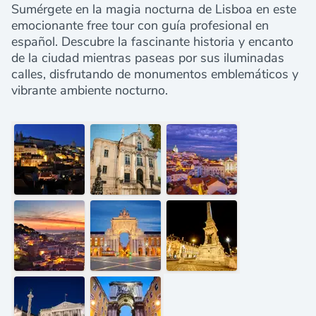
Sumérgete en la magia nocturna de Lisboa en este
emocionante free tour con guía profesional en
español. Descubre la fascinante historia y encanto
de la ciudad mientras paseas por sus iluminadas
calles, disfrutando de monumentos emblemáticos y
vibrante ambiente nocturno.