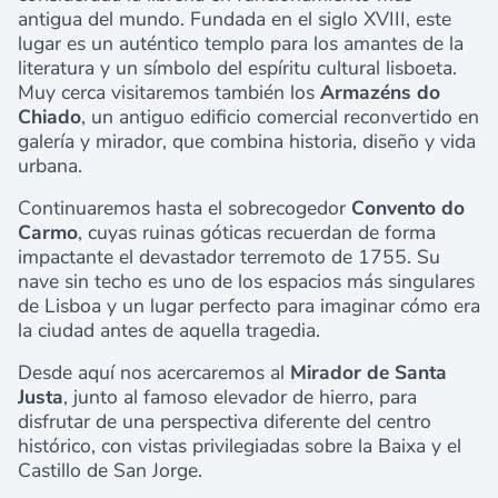
antigua del mundo. Fundada en el siglo XVIII, este
lugar es un auténtico templo para los amantes de la
literatura y un símbolo del espíritu cultural lisboeta.
Muy cerca visitaremos también los
Armazéns do
Chiado
, un antiguo edificio comercial reconvertido en
galería y mirador, que combina historia, diseño y vida
urbana.
Continuaremos hasta el sobrecogedor
Convento do
Carmo
, cuyas ruinas góticas recuerdan de forma
impactante el devastador terremoto de 1755. Su
nave sin techo es uno de los espacios más singulares
de Lisboa y un lugar perfecto para imaginar cómo era
la ciudad antes de aquella tragedia.
Desde aquí nos acercaremos al
Mirador de Santa
Justa
, junto al famoso elevador de hierro, para
disfrutar de una perspectiva diferente del centro
histórico, con vistas privilegiadas sobre la Baixa y el
Castillo de San Jorge.