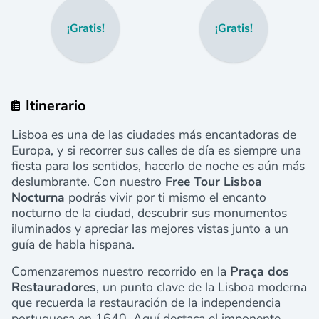
¡Gratis!
¡Gratis!
Itinerario
Lisboa es una de las ciudades más encantadoras de
Europa, y si recorrer sus calles de día es siempre una
fiesta para los sentidos, hacerlo de noche es aún más
deslumbrante. Con nuestro
Free Tour Lisboa
Nocturna
podrás vivir por ti mismo el encanto
nocturno de la ciudad, descubrir sus monumentos
iluminados y apreciar las mejores vistas junto a un
guía de habla hispana.
Comenzaremos nuestro recorrido en la
Praça dos
Restauradores
, un punto clave de la Lisboa moderna
que recuerda la restauración de la independencia
portuguesa en 1640. Aquí destaca el imponente