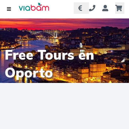
Free Tours en
Oporto