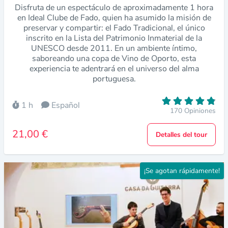
Disfruta de un espectáculo de aproximadamente 1 hora
en Ideal Clube de Fado, quien ha asumido la misión de
preservar y compartir: el Fado Tradicional, el único
inscrito en la Lista del Patrimonio Inmaterial de la
UNESCO desde 2011. En un ambiente íntimo,
saboreando una copa de Vino de Oporto, esta
experiencia te adentrará en el universo del alma
portuguesa.
1 h
Español
170 Opiniones
21,00 €
Detalles del tour
¡Se agotan rápidamente!