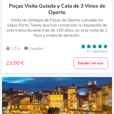
Poças Visita Guiada y Cata de 3 Vinos de
Oporto
Visita las bodegas de Poças de Oporto y prueba los
viejos Porto Tawny que han construido la reputación de
esta marca durante más de 100 años, en esta visita de 1
hora y media de duración.
1.5 h
Español
67 Opiniones
23,00 €
Detalles del tour