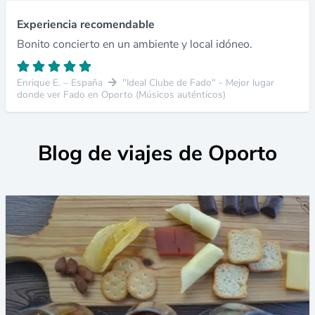
Experiencia recomendable
Bonito concierto en un ambiente y local idóneo.
Enrique E. – España
"Ideal Clube de Fado" - Mejor lugar
donde ver Fado en Oporto (Músicos auténticos)
Blog de viajes de Oporto