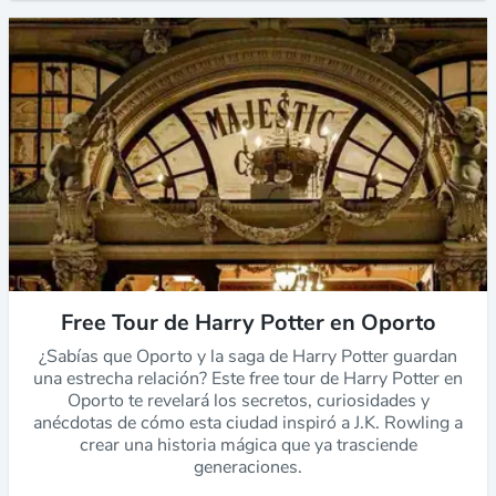
Free Tour de Harry Potter en Oporto
¿Sabías que Oporto y la saga de Harry Potter guardan
una estrecha relación? Este free tour de Harry Potter en
Oporto te revelará los secretos, curiosidades y
anécdotas de cómo esta ciudad inspiró a J.K. Rowling a
crear una historia mágica que ya trasciende
generaciones.