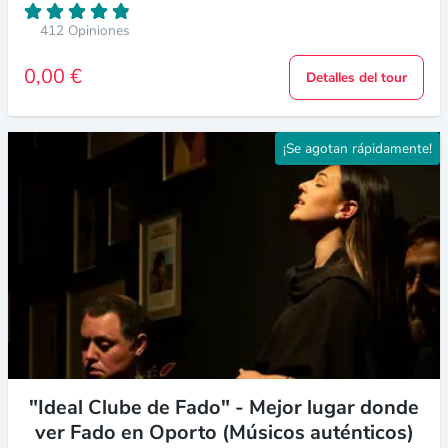
412 Opiniones
0,00 €
Detalles del tour
¡Se agotan rápidamente!
"Ideal Clube de Fado" - Mejor lugar donde
ver Fado en Oporto (Músicos auténticos)