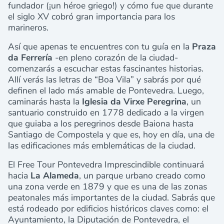
fundador (¡un héroe griego!) y cómo fue que durante
el siglo XV cobró gran importancia para los
marineros.
Así que apenas te encuentres con tu guía en la
Praza
da Ferrería
-en pleno corazón de la ciudad-
comenzarás a escuchar estas fascinantes historias.
Allí verás las letras de “Boa Vila” y sabrás por qué
definen el lado más amable de Pontevedra. Luego,
caminarás hasta la
Iglesia da Virxe Peregrina
, un
santuario construido en 1778 dedicado a la virgen
que guiaba a los peregrinos desde Baiona hasta
Santiago de Compostela y que es, hoy en día, una de
las edificaciones más emblemáticas de la ciudad.
El Free Tour Pontevedra Imprescindible continuará
hacia
La Alameda
, un parque urbano creado como
una zona verde en 1879 y que es una de las zonas
peatonales más importantes de la ciudad. Sabrás que
está rodeado por edificios históricos claves como: el
Ayuntamiento, la Diputación de Pontevedra, el