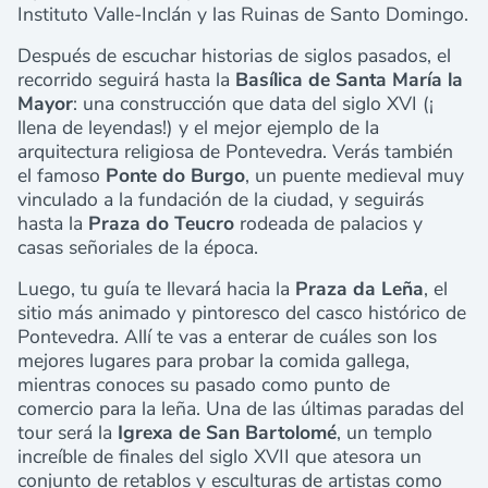
Instituto Valle-Inclán y las Ruinas de Santo Domingo.
Después de escuchar historias de siglos pasados, el
recorrido seguirá hasta la
Basílica de Santa María la
Mayor
: una construcción que data del siglo XVI (¡
llena de leyendas!) y el mejor ejemplo de la
arquitectura religiosa de Pontevedra. Verás también
el famoso
Ponte do Burgo
, un puente medieval muy
vinculado a la fundación de la ciudad, y seguirás
hasta la
Praza do Teucro
rodeada de palacios y
casas señoriales de la época.
Luego, tu guía te llevará hacia la
Praza da Leña
, el
sitio más animado y pintoresco del casco histórico de
Pontevedra. Allí te vas a enterar de cuáles son los
mejores lugares para probar la comida gallega,
mientras conoces su pasado como punto de
comercio para la leña. Una de las últimas paradas del
tour será la
Igrexa de San Bartolomé
, un templo
increíble de finales del siglo XVII que atesora un
conjunto de retablos y esculturas de artistas como