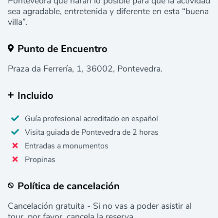
Pontevedra que harán lo posible para que la actividad
sea agradable, entretenida y diferente en esta “buena
villa”.
Punto de Encuentro
Praza da Ferrería, 1, 36002, Pontevedra.
Incluido
Guía profesional acreditado en español
Visita guiada de Pontevedra de 2 horas
Entradas a monumentos
Propinas
Política de cancelación
Cancelación gratuita - Si no vas a poder asistir al
tour, por favor, cancela la reserva.