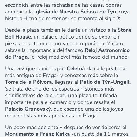
escondida entre las fachadas de las casas, podrás
admirar a la
Iglesia de Nuestra Señora de Tyn
, cuya
historia -llena de misterios- se remonta al siglo X.
Desde la plaza también le darás un vistazo a la
Stone
Bell House
, un palacio gótico donde se exponen
piezas de arte moderno y contemporáneo. Y claro,
sabrás la importancia del famoso
Reloj Astronómico
de Praga
, ¡el reloj medieval más famoso del mundo!
Una vez que camines por
Celetná
-la calle peatonal
más antigua de Praga- y conozcas más sobre la
Torre de la Pólvora
, llegarás al
Patio de Týn-Ungelt.
Se trata de uno de los espacios históricos más
significativos de la ciudad: una plaza fortificada
importante para el comercio y donde resalta el
Palacio Granovský
, que esconde una de las joyas
renacentistas más apreciadas de Praga.
Un poco más adelante y después de ver de cerca el
Monumento a Franz Kafka
-un busto de 11 metros