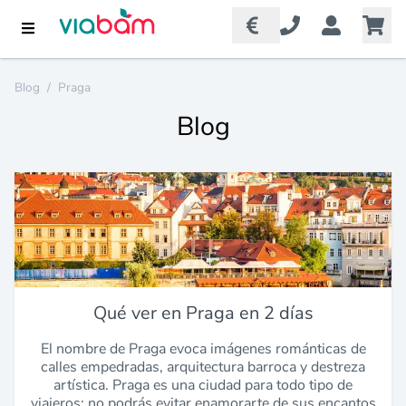
Blog
/
Praga
Blog
Qué ver en Praga en 2 días
El nombre de Praga evoca imágenes románticas de
calles empedradas, arquitectura barroca y destreza
artística. Praga es una ciudad para todo tipo de
viajeros; no podrás evitar enamorarte de sus encantos