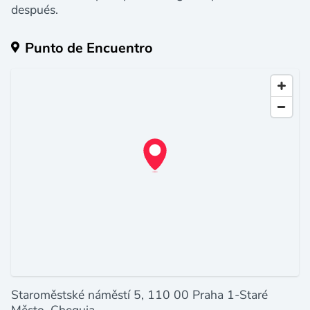
después
.
Punto de Encuentro
Staroměstské náměstí 5, 110 00 Praha 1-Staré
Město, Chequia.