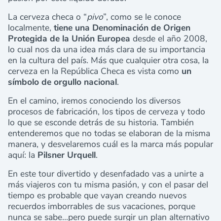
La cerveza checa o “
pivo
”, como se le conoce
localmente,
tiene una Denominación de Origen
Protegida de la Unión Europea
desde el año 2008,
lo cual nos da una idea más clara de su importancia
en la cultura del país. Más que cualquier otra cosa, la
cerveza en la República Checa es vista como
un
símbolo de orgullo nacional
.
En el camino, iremos conociendo los diversos
procesos de fabricación, los tipos de cerveza y todo
lo que se esconde detrás de su historia. También
entenderemos que no todas se elaboran de la misma
manera, y desvelaremos cuál es la marca más popular
aquí: la
Pilsner Urquell
.
En este tour divertido y desenfadado vas a unirte a
más viajeros con tu misma pasión, y con el pasar del
tiempo es probable que vayan creando nuevos
recuerdos imborrables de sus vacaciones,
porque
nunca se sabe...pero puede surgir un plan alternativo