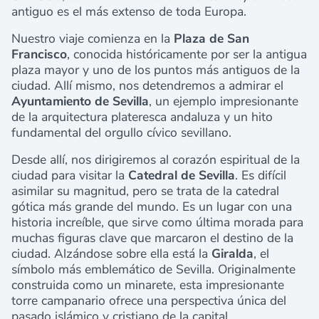
antiguo es el más extenso de toda Europa.
Nuestro viaje comienza en la
Plaza de San
Francisco
, conocida históricamente por ser la antigua
plaza mayor y uno de los puntos más antiguos de la
ciudad. Allí mismo, nos detendremos a admirar el
Ayuntamiento de Sevilla
, un ejemplo impresionante
de la arquitectura plateresca andaluza y un hito
fundamental del orgullo cívico sevillano.
Desde allí, nos dirigiremos al corazón espiritual de la
ciudad para visitar la
Catedral de Sevilla
. Es difícil
asimilar su magnitud, pero se trata de la catedral
gótica más grande del mundo. Es un lugar con una
historia increíble, que sirve como última morada para
muchas figuras clave que marcaron el destino de la
ciudad. Alzándose sobre ella está la
Giralda
, el
símbolo más emblemático de Sevilla. Originalmente
construida como un minarete, esta impresionante
torre campanario ofrece una perspectiva única del
pasado islámico y cristiano de la capital.