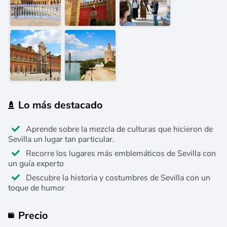
Lo más destacado
Aprende sobre la mezcla de culturas que hicieron de
Sevilla un lugar tan particular.
Recorre los lugares más emblemáticos de Sevilla con
un guía experto
Descubre la historia y costumbres de Sevilla con un
toque de humor
Precio