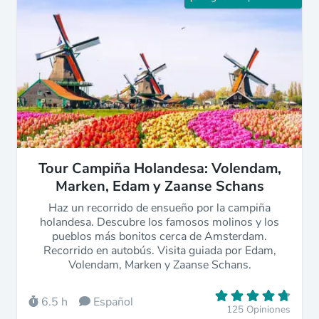
Tour Campiña Holandesa: Volendam,
Marken, Edam y Zaanse Schans
Haz un recorrido de ensueño por la campiña
holandesa. Descubre los famosos molinos y los
pueblos más bonitos cerca de Amsterdam.
Recorrido en autobús. Visita guiada por Edam,
Volendam, Marken y Zaanse Schans.
6.5 h
Español
125 Opiniones