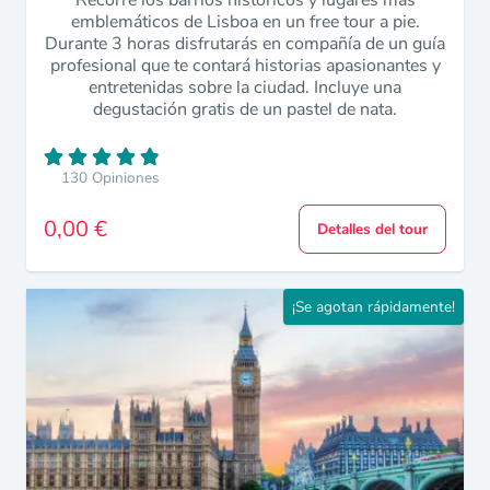
Recorre los barrios históricos y lugares más
emblemáticos de Lisboa en un free tour a pie.
Durante 3 horas disfrutarás en compañía de un guía
profesional que te contará historias apasionantes y
entretenidas sobre la ciudad. Incluye una
degustación gratis de un pastel de nata.
130 Opiniones
0,00 €
Detalles del tour
¡Se agotan rápidamente!