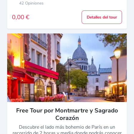
42 Opiniones
0,00 €
Detalles del tour
Free Tour por Montmartre y Sagrado
Corazón
Descubre el lado más bohemio de París en un
recorrido de 2 horas y media donde podrás conocer