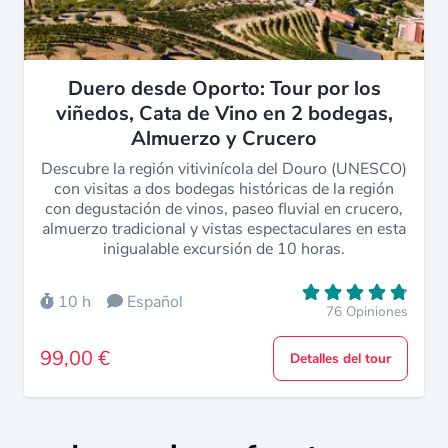
Duero desde Oporto: Tour por los
viñedos, Cata de Vino en 2 bodegas,
Almuerzo y Crucero
Descubre la región vitivinícola del Douro (UNESCO)
con visitas a dos bodegas históricas de la región
con degustación de vinos, paseo fluvial en crucero,
almuerzo tradicional y vistas espectaculares en esta
inigualable excursión de 10 horas.
10 h
Español
76 Opiniones
99,00 €
Detalles del tour