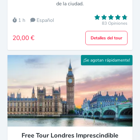
de la ciudad.
1 h
Español
83 Opiniones
20,00 €
Detalles del tour
¡Se agotan rápidamente!
Free Tour Londres Imprescindible