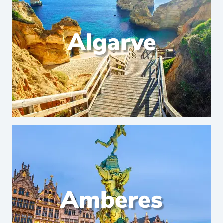
Algarve
Amberes