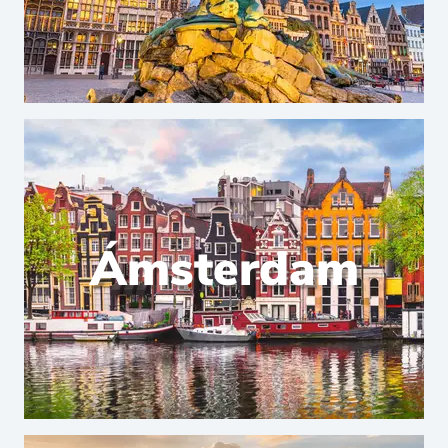
Ámsterdam