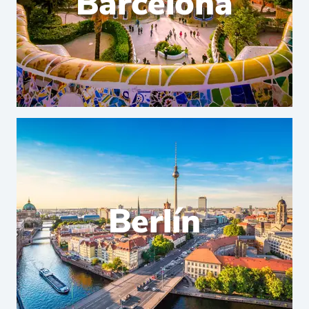
Barcelona
Berlín