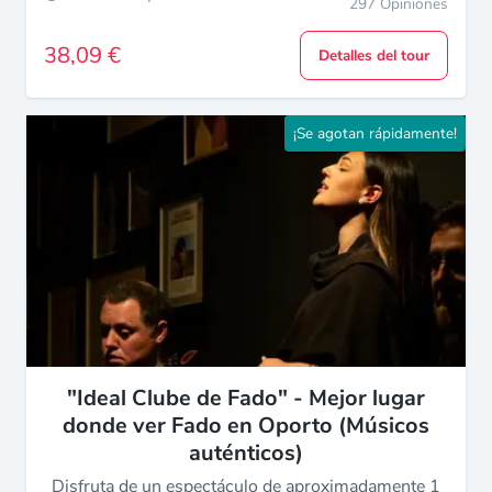
297 Opiniones
38,09 €
Detalles del tour
¡Se agotan rápidamente!
"Ideal Clube de Fado" - Mejor lugar
donde ver Fado en Oporto (Músicos
auténticos)
Disfruta de un espectáculo de aproximadamente 1