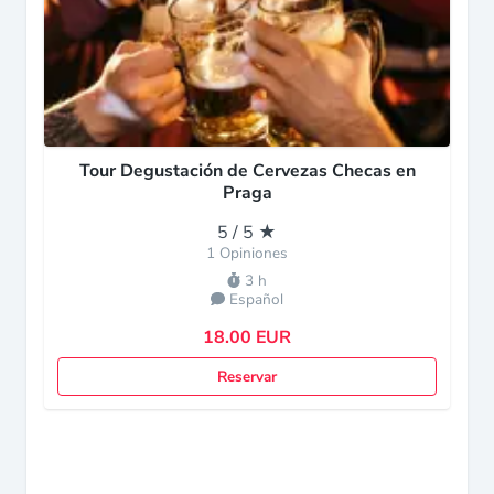
Tour Degustación de Cervezas Checas en
Praga
5 / 5 ★
1 Opiniones
3 h
Español
18.00 EUR
Reservar