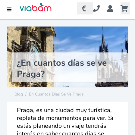
¿En cuantos días se ve
Praga?
Blog
/
En Cuantos Dias Se Ve Praga
Praga, es una ciudad muy turística,
repleta de monumentos para ver. Si
estás planeando un viaje tendrás
interés en saber cuantos días se