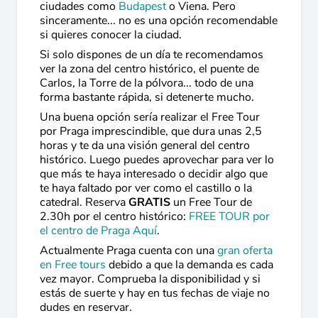
ciudades como
Budapest
o Viena. Pero
sinceramente... no es una opción recomendable
si quieres conocer la ciudad.
Si solo dispones de un día te recomendamos
ver la zona del centro histórico, el puente de
Carlos, la Torre de la pólvora... todo de una
forma bastante rápida, si detenerte mucho.
Una buena opción sería realizar el Free Tour
por Praga imprescindible, que dura unas 2,5
horas y te da una visión general del centro
histórico. Luego puedes aprovechar para ver lo
que más te haya interesado o decidir algo que
te haya faltado por ver como el castillo o la
catedral. Reserva
GRATIS
un Free Tour de
2.30h por el centro histórico:
FREE TOUR por
el centro de Praga Aquí
.
Actualmente Praga cuenta con una
gran oferta
en Free tours
debido a que la demanda es cada
vez mayor. Comprueba la disponibilidad y si
estás de suerte y hay en tus fechas de viaje no
dudes en reservar.