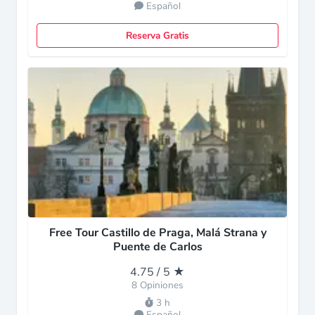
Español
Reserva Gratis
Free Tour Castillo de Praga, Malá Strana y
Puente de Carlos
4.75 / 5 ★
8 Opiniones
3 h
Español