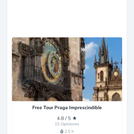
Free Tour Praga Imprescindible
4.8 / 5 ★
15 Opiniones
2.5 h