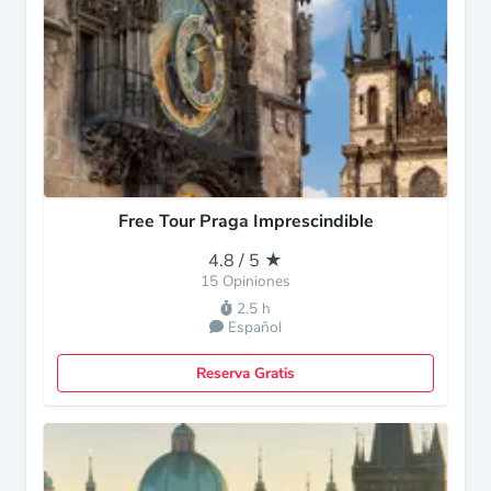
Free Tour Praga Imprescindible
4.8 / 5 ★
15 Opiniones
2.5 h
Español
Reserva Gratis