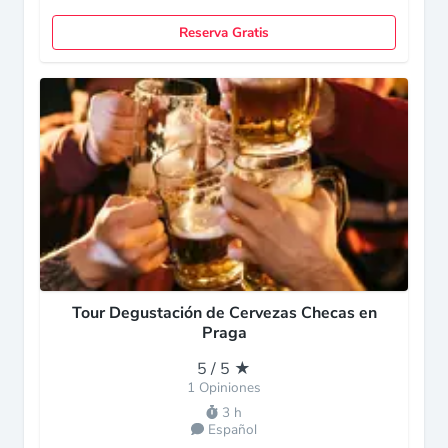
Reserva Gratis
Tour Degustación de Cervezas Checas en
Praga
5 / 5 ★
1 Opiniones
3 h
Español