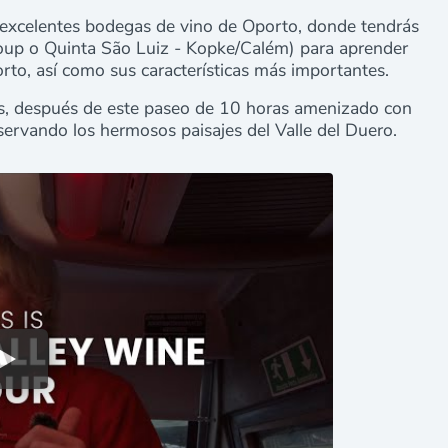
as excelentes bodegas de vino de Oporto, donde tendrás
roup o Quinta São Luiz - Kopke/Calém) para aprender
to, así como sus características más importantes.
 después de este paseo de 10 horas amenizado con
bservando los hermosos paisajes del Valle del Duero.