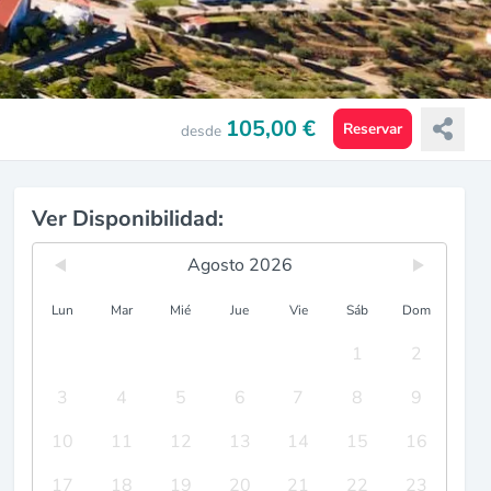
105,00 €
Reservar
desde
Ver Disponibilidad:
Agosto 2026
Lun
Mar
Mié
Jue
Vie
Sáb
Dom
1
2
3
4
5
6
7
8
9
10
11
12
13
14
15
16
17
18
19
20
21
22
23