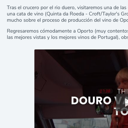
Tras el crucero por el rio duero, visitaremos una de l
una cata de vino (Quinta da Roeda - Croft/Taylor's G
mucho sobre el proceso de producción del vino de Opor
Regresaremos cómodamente a Oporto (muy contentos,
las mejores vistas y los mejores vinos de Portugal), o