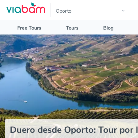
Free Tours
Tours
Blog
Duero desde Oporto: Tour por l