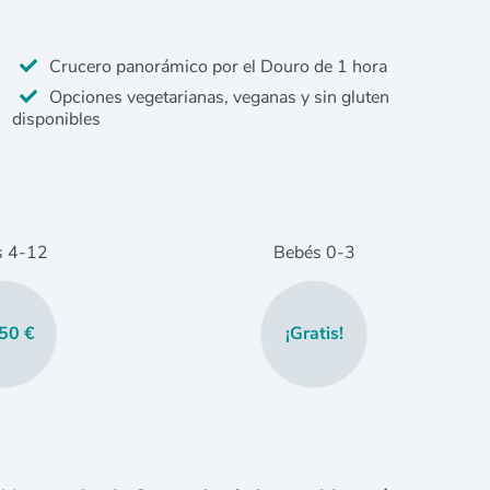
Crucero panorámico por el Douro de 1 hora
Opciones vegetarianas, veganas y sin gluten
disponibles
s
4
-12
Bebés
0
-3
50 €
¡Gratis!