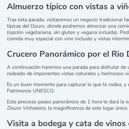
Almuerzo típico con vistas a vi
Tras esta parada, visitaremos un negocio tradicional fa
típicas del Douro, donde podremos almorzar una comida
(opción vegetariana, sin gluten y vegana incluida). Pod
comida muy especial con vino incluido y vistas intermi
Crucero Panorámico por el Rio
A continuación haremos una parada para disfrutar de un
rodeado de imponentes vistas naturales y hermosos v
Es un buen momento para capturar lo que te rodea, y d
Patrimonio UNESCO.
Este precioso paseo panorámico de 1 hora te dará la o
Douro Vinhateiro
, la magnificencia de este lugar únic
Visita a bodega y cata de vinos