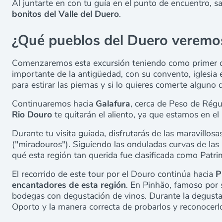
Al juntarte en con tu guía en el punto de encuentro, 
bonitos del Valle del Duero
.
¿Qué pueblos del Duero veremo
Comenzaremos esta excursión teniendo como primer d
importante de la antigüedad, con su convento, iglesia
para estirar las piernas y si lo quieres comerte alguno
Continuaremos hacia
Galafura
, cerca de Peso de Régu
Rio Douro
te quitarán el aliento, ya que estamos en el
Durante tu visita guiada, disfrutarás de las maravillosa
("miradouros"). Siguiendo las onduladas curvas de las 
qué esta región tan querida fue clasificada como Pat
El recorrido de este tour por el Douro continúa hacia
P
encantadores de esta región
. En Pinhão, famoso por 
bodegas con degustación de vinos. Durante la degustac
Oporto y la manera correcta de probarlos y reconocerlo