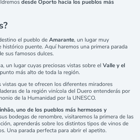
saldremos
desde Oporto
hacia los pueblos más
s?
estino el pueblo de
Amarante
, un lugar muy
 e histórico puente. Aquí haremos una primera parada
 de sus famosos dulces.
a, un lugar cuyas preciosas vistas sobre el
Valle y el
 punto más alto de toda la región.
s vistas que te ofrecen los diferentes miradores
laderas de la región vinícola del Duero entenderás por
rimonio de la Humanidad por la UNESCO.
inhão, uno de los pueblos más hermosos y
sus bodegas de renombre, visitaremos la primera de las
ión, aprenderás sobre los distintos tipos de vinos de
s. Una parada perfecta para abrir el apetito.