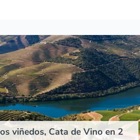
os viñedos, Cata de Vino en 2