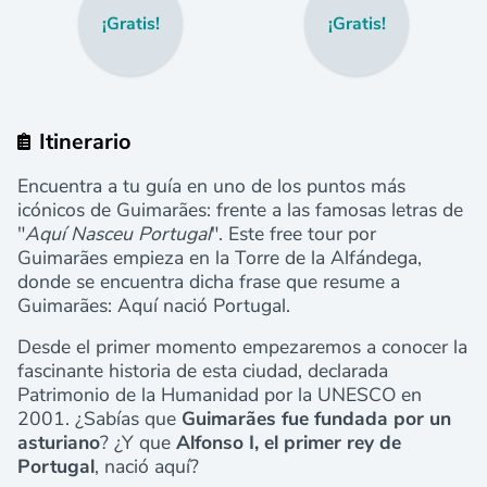
¡Gratis!
¡Gratis!
Itinerario
Encuentra a tu guía en uno de los puntos más
icónicos de Guimarães: frente a las famosas letras de
"
Aquí Nasceu Portugal
". Este free tour por
Guimarães
empieza en la Torre de la Alfándega,
donde se encuentra dicha frase que resume a
Guimarães: Aquí nació Portugal.
Desde el primer momento empezaremos a conocer la
fascinante historia de esta ciudad, declarada
Patrimonio de la Humanidad por la UNESCO en
2001. ¿Sabías que
Guimarães fue fundada por un
asturiano
? ¿Y que
Alfonso I, el primer rey de
Portugal
, nació aquí?