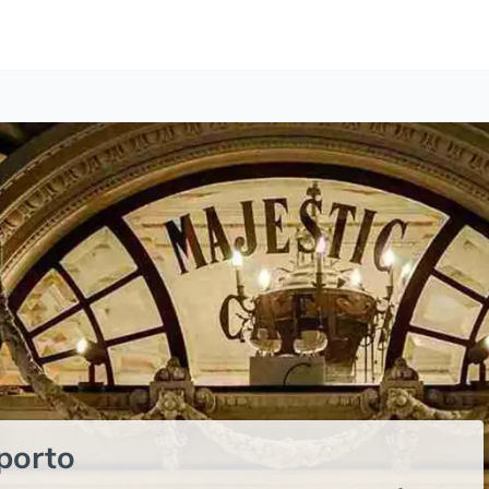
porto