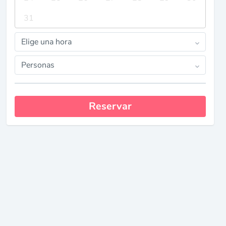
31
Elige una hora
Personas
Reservar