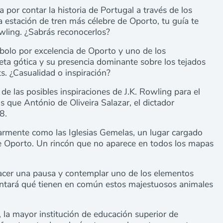
a por contar la historia de Portugal a través de los
a estación de tren más célebre de Oporto, tu guía te
owling. ¿Sabrás reconocerlos?
mbolo por excelencia de Oporto y uno de los
ta gótica y su presencia dominante sobre los tejados
s. ¿Casualidad o inspiración?
 de las posibles inspiraciones de J.K. Rowling para el
 que António de Oliveira Salazar, el dictador
8.
armente como las Iglesias Gemelas, un lugar cargado
de Oporto. Un rincón que no aparece en todos los mapas
acer una pausa y contemplar uno de los elementos
ontará qué tienen en común estos majestuosos animales
, la mayor institución de educación superior de