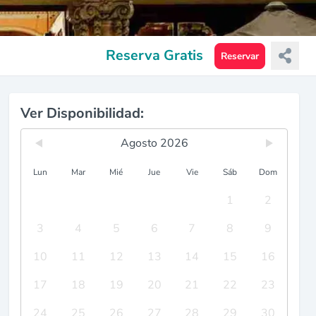
Reserva Gratis
Reservar
Ver Disponibilidad:
Agosto 2026
Lun
Mar
Mié
Jue
Vie
Sáb
Dom
1
2
3
4
5
6
7
8
9
10
11
12
13
14
15
16
17
18
19
20
21
22
23
24
25
26
27
28
29
30