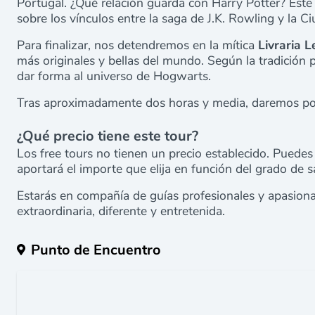
Portugal. ¿Qué relación guarda con Harry Potter? Este 
sobre los vínculos entre la saga de J.K. Rowling y la Ci
Para finalizar, nos detendremos en la mítica
Livraria Le
más originales y bellas del mundo. Según la tradición p
dar forma al universo de Hogwarts.
Tras aproximadamente dos horas y media, daremos por 
¿Qué precio tiene este tour?
Los free tours no tienen un precio establecido. Puedes 
aportará el importe que elija en función del grado de sa
Estarás en compañía de guías profesionales y apasiona
extraordinaria, diferente y entretenida.
Punto de Encuentro