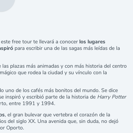
 este free tour te llevará a conocer
los lugares
nspiró
para escribir una de las sagas más leídas de la
e las plazas más animadas y con más historia del centro
 mágico que rodea la ciudad y su vínculo con la
do uno de los cafés más bonitos del mundo. Se dice
e inspiró y escribió parte de la historia de
Harry Potter
rto, entre 1991 y 1994.
os
, el gran bulevar que vertebra el corazón de la
ios del siglo XX. Una avenida que, sin duda, no dejó
por Oporto.