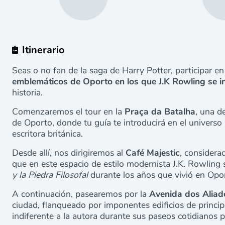
Itinerario
Seas o no fan de la saga de Harry Potter, participar en
emblemáticos de Oporto en los que J.K Rowling se i
historia.
Comenzaremos el tour en la
Praça da Batalha
, una d
de Oporto, donde tu guía te introducirá en el universo
escritora británica.
Desde allí, nos dirigiremos al
Café Majestic
, considera
que en este espacio de estilo modernista J.K. Rowling s
y la Piedra Filosofal
durante los años que vivió en Opo
A continuación, pasearemos por la
Avenida dos Aliad
ciudad, flanqueado por imponentes edificios de princip
indiferente a la autora durante sus paseos cotidianos 