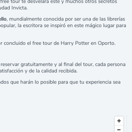
free tour te desvelará este y muchos otros secretos
udad Invicta.
llo
, mundialmente conocida por ser una de las librerías
opular, la escritora se inspiró en este mágico lugar para
concluido el free tour de Harry Potter en Oporto.
reservar gratuitamente y al final del tour, cada persona
tisfacción y de la calidad recibida.
dos que harán lo posible para que tu experiencia sea