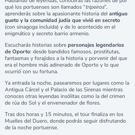
Hablando de leyendas, conocerás las razones de por
qué los portuenses son llamados “
tripeiros
”,
aprenderás sobre la apasionante historia del
antiguo
gueto y la comunidad judía que vivió en secreto
(con sinagoga incluida) y de lo acontecido en el
enigmático y secreto barrio armenio.
Escucharás historias sobre
personajes legendarios
de Oporto
: desde bandidos famosos, prostitutas,
fantasmas y forajidos a la historia y porvenir del que
era el hombre más adinerado de Oporto y lo que
ocurrió con su fortuna.
Ya entrada la noche, pasearemos por lugares como la
Antigua Cárcel y el Palacio de las Sirenas mientras
conoces otras leyendas insólitas como la del crimen
de rúa do Sol y el envenenador de flores.
Tras dos horas y 15 minutos, el tour finaliza en los
Muelles del Duero, donde podrás seguir disfrutando
de la noche portuense.