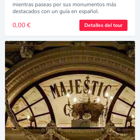
mientras paseas por sus monumentos más
destacados con un guía en español.
0,00 €
Detalles del tour