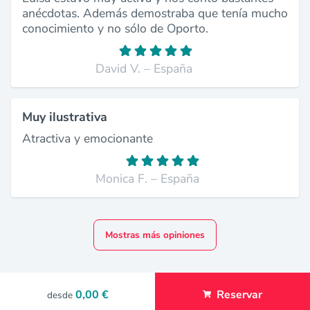
anécdotas. Además demostraba que tenía mucho
conocimiento y no sólo de Oporto.
David V. – España
Muy ilustrativa
Atractiva y emocionante
Monica F. – España
Mostras más opiniones
0,00 €
Reservar
desde