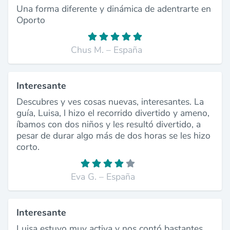
Una forma diferente y dinámica de adentrarte en
Oporto
Chus M. – España
Interesante
Descubres y ves cosas nuevas, interesantes. La
guía, Luisa, l hizo el recorrido divertido y ameno,
íbamos con dos niños y les resultó divertido, a
pesar de durar algo más de dos horas se les hizo
corto.
Eva G. – España
Interesante
Luisa estuvo muy activa y nos contó bastantes