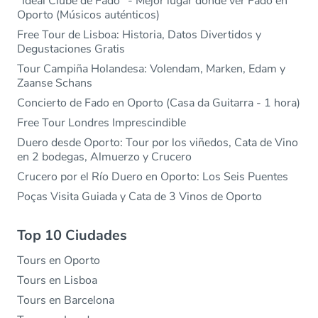
"Ideal Clube de Fado" - Mejor lugar donde ver Fado en
Oporto (Músicos auténticos)
Free Tour de Lisboa: Historia, Datos Divertidos y
Degustaciones Gratis
Tour Campiña Holandesa: Volendam, Marken, Edam y
Zaanse Schans
Concierto de Fado en Oporto (Casa da Guitarra - 1 hora)
Free Tour Londres Imprescindible
Duero desde Oporto: Tour por los viñedos, Cata de Vino
en 2 bodegas, Almuerzo y Crucero
Crucero por el Río Duero en Oporto: Los Seis Puentes
Poças Visita Guiada y Cata de 3 Vinos de Oporto
Top 10 Ciudades
Tours en Oporto
Tours en Lisboa
Tours en Barcelona