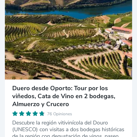
Duero desde Oporto: Tour por los
viñedos, Cata de Vino en 2 bodegas,
Almuerzo y Crucero
76 Opiniones
Descubre la región vitivinícola del Douro
(UNESCO) con visitas a dos bodegas históricas
de la región con degustación de vinos, paseo