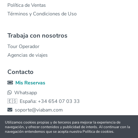
Política de Ventas
Términos y Condiciones de Uso
Trabaja con nosotros
Tour Operador
Agencias de viajes
Contacto
Mis Reservas
Whatsapp
🇪🇸
España: +34 654 07 03 33
soporte@viabam.com
© 2026 viabam | Hecho con ❤️ para todo el 🌎 |
Free
tours