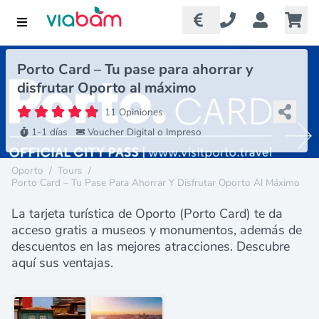
Porto Card – Tu pase para ahorrar y
disfrutar Oporto al máximo
11 Opiniones
1-1 días
Voucher Digital o Impreso
Oporto
/
Tours
/
Porto Card – Tu Pase Para Ahorrar Y Disfrutar Oporto Al Máximo
La tarjeta turística de Oporto (Porto Card) te da
acceso gratis a museos y monumentos, además de
descuentos en las mejores atracciones. Descubre
aquí sus ventajas.