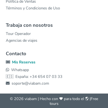
Política de Ventas
Términos y Condiciones de Uso
Trabaja con nosotros
Tour Operador
Agencias de viajes
Contacto
Mis Reservas
Whatsapp
🇪🇸
España: +34 654 07 03 33
soporte@viabam.com
© 2026 viabam | Hecho con ❤️ para todo el 🌎 |
Free
tours