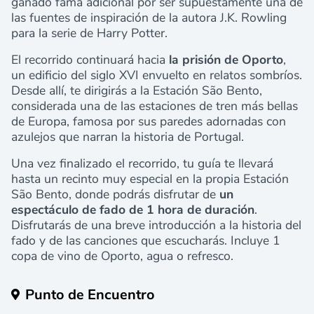
ganado fama adicional por ser supuestamente una de
las fuentes de inspiración de la autora J.K. Rowling
para la serie de Harry Potter.
El recorrido continuará hacia
la prisión de Oporto
,
un edificio del siglo XVI envuelto en relatos sombríos.
Desde allí, te dirigirás a la Estación São Bento,
considerada una de las estaciones de tren más bellas
de Europa, famosa por sus paredes adornadas con
azulejos que narran la historia de Portugal.
Una vez finalizado el recorrido, tu guía te llevará
hasta un recinto muy especial en la propia Estación
São Bento, donde podrás disfrutar de
un
espectáculo de fado de 1 hora de duración
.
Disfrutarás de una breve introducción a la historia del
fado y de las canciones que escucharás. Incluye 1
copa de vino de Oporto, agua o refresco.
Punto de Encuentro