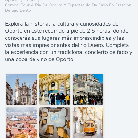
Combo: Tour A Pie De Oporto Y Espectáculo De Fado En Estación
De São Bento
Explora la historia, la cultura y curiosidades de
Oporto en este recorrido a pie de 2,5 horas, donde
conocerás sus lugares más imprescindibles y las
vistas más impresionantes del río Duero. Completa
la experiencia con un tradicional concierto de fado y
una copa de vino de Oporto.