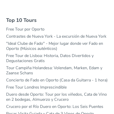
Top 10 Tours
Free Tour por Oporto
Contrastes de Nueva York - La excursión de Nueva York
"Ideal Clube de Fado" - Mejor lugar donde ver Fado en
Oporto (Músicos auténticos)
Free Tour de Lisboa: Historia, Datos Divertidos y
Degustaciones Gratis
Tour Campiña Holandesa: Volendam, Marken, Edam y
Zaanse Schans
Concierto de Fado en Oporto (Casa da Guitarra - 1 hora)
Free Tour Londres Imprescindible
Duero desde Oporto: Tour por los viñedos, Cata de Vino
en 2 bodegas, Almuerzo y Crucero
Crucero por el Río Duero en Oporto: Los Seis Puentes
Poças Visita Guiada y Cata de 3 Vinos de Oporto