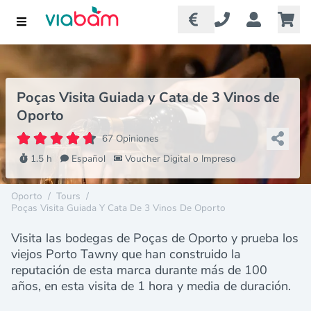
Poças Visita Guiada y Cata de 3 Vinos de
Oporto
67 Opiniones
1.5 h
Español
Voucher Digital o Impreso
Oporto
/
Tours
/
Poças Visita Guiada Y Cata De 3 Vinos De Oporto
Visita las bodegas de Poças de Oporto y prueba los
viejos Porto Tawny que han construido la
reputación de esta marca durante más de 100
años, en esta visita de 1 hora y media de duración.