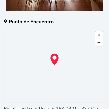
Punto de Encuentro
Rua Visconde das Devesas 168, 4401 – 337 Vila