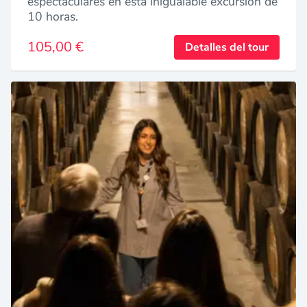
espectaculares en esta inigualable excursión de
10 horas.
105,00 €
Detalles del tour