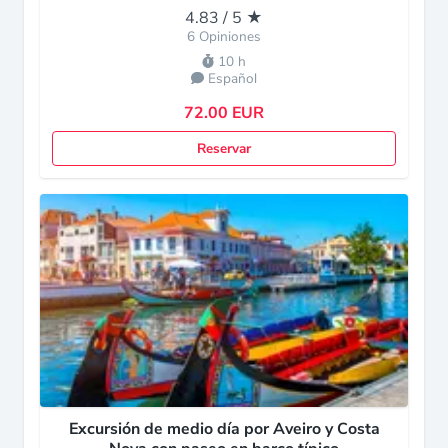
4.83 / 5 ★
6 Opiniones
10 h
Español
72.00 EUR
Reservar
Excursión de medio día por Aveiro y Costa