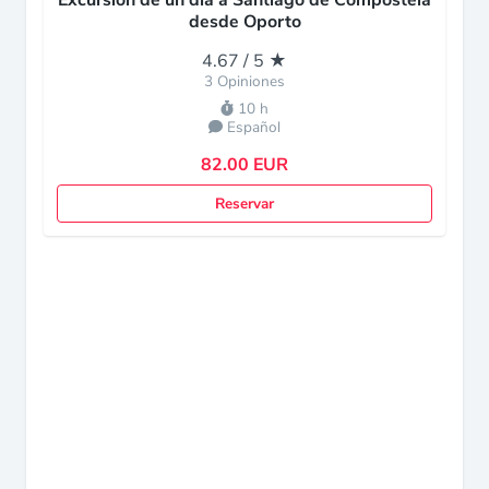
Excursión de un día a Santiago de Compostela
desde Oporto
4.67 / 5 ★
3 Opiniones
10 h
Español
82.00 EUR
Reservar