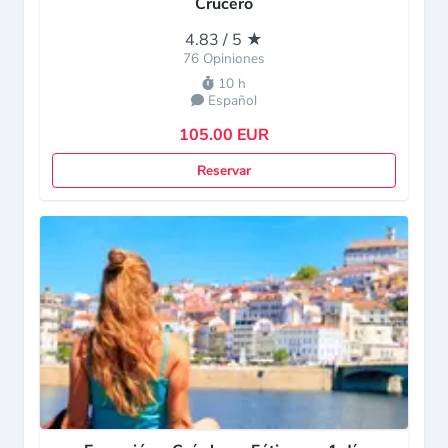
Crucero
4.83 / 5 ★
76 Opiniones
10 h
Español
105.00 EUR
Reservar