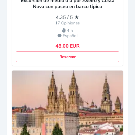
Excursión de medio día por Aveiro y Costa
Nova con paseo en barco típico
4.35 / 5 ★
17 Opiniones
4 h
Español
48.00 EUR
Reservar