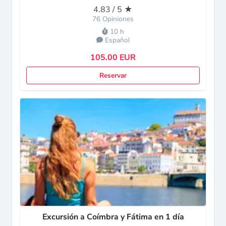
4.83 / 5 ★
76 Opiniones
10 h
Español
105.00 EUR
Reservar
Excursión a Coímbra y Fátima en 1 día