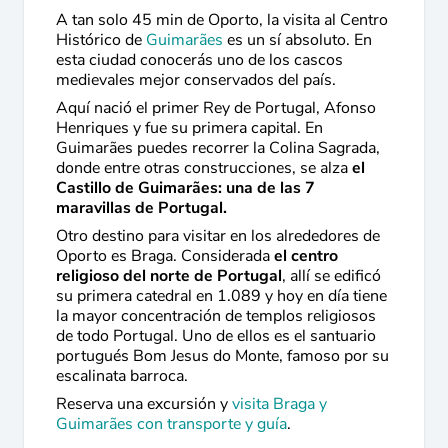
A tan solo 45 min de Oporto, la visita al Centro
Histórico de
Guimarães
es un sí absoluto. En
esta ciudad conocerás uno de los cascos
medievales mejor conservados del país.
Aquí nació el primer Rey de Portugal, Afonso
Henriques y fue su primera capital. En
Guimarães puedes recorrer la Colina Sagrada,
donde entre otras construcciones, se alza
el
Castillo de Guimarães: una de las 7
maravillas de Portugal.
Otro destino para visitar en los alrededores de
Oporto es
Braga
. Considerada
el centro
religioso del norte de Portugal
, allí se edificó
su primera catedral en 1.089 y hoy en día tiene
la mayor concentración de templos religiosos
de todo Portugal. Uno de ellos es el santuario
portugués Bom Jesus do Monte, famoso por su
escalinata barroca.
Reserva una excursión y
visita Braga y
Guimarães con transporte y guía
.