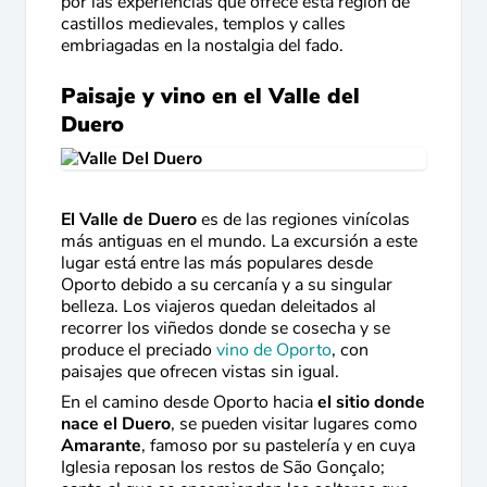
por las experiencias que ofrece esta región de
castillos medievales, templos y calles
embriagadas en la nostalgia del fado.
Paisaje y vino en el Valle del
Duero
El Valle de Duero
es de las regiones vinícolas
más antiguas en el mundo. La excursión a este
lugar está entre las más populares desde
Oporto debido a su cercanía y a su singular
belleza. Los viajeros quedan deleitados al
recorrer los viñedos donde se cosecha y se
produce el preciado
vino de Oporto
, con
paisajes que ofrecen vistas sin igual.
En el camino desde Oporto hacia
el sitio donde
nace el Duero
, se pueden visitar lugares como
Amarante
, famoso por su pastelería y en cuya
Iglesia reposan los restos de São Gonçalo;