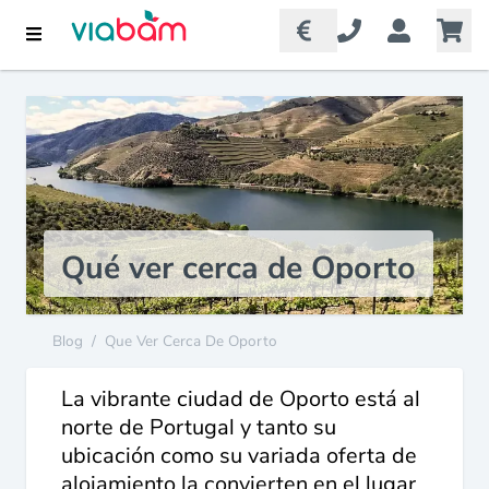
Qué ver cerca de Oporto
Blog
/
Que Ver Cerca De Oporto
La vibrante ciudad de Oporto está al
norte de Portugal y tanto su
ubicación como su variada oferta de
alojamiento la convierten en el lugar