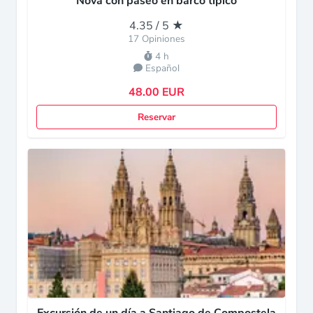
Nova con paseo en barco típico
4.35 / 5 ★
17 Opiniones
4 h
Español
48.00 EUR
Reservar