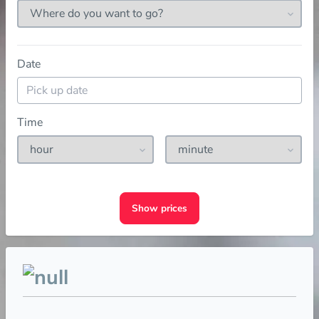
Date
Time
Show prices