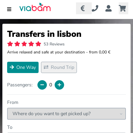
Transfers in lisbon
53 Reviews
Arrive relaxed and safe at your destination - from 0,00 €
One Way
Round Trip
Passengers:
0
From
To