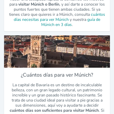
para
visitar Múnich o Berlín
, y así darte a conocer los
puntos fuertes que tienen ambas ciudades. Si ya
tienes claro que quieres ir a Múnich, consulta
cuántos
días necesitas para ver Múnich
y nuestra
guía de
Múnich en 3 días
.
¿Cuántos días para ver Múnich?
La capital de Bavaria es un destino de incalculable
belleza, con un gran legado cultural, un patrimonio
increíble y un gran pasado histórico fascinante. Se
trata de una ciudad ideal para visitar a pie gracias a
sus dimensiones, aquí voy a ayudarte a decidir
cuántos días son suficientes para visitar Múnich
. Si