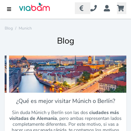
Blog
/
Munich
Blog
¿Qué es mejor visitar Múnich o Berlín?
Sin duda Múnich y Berlín son las dos
ciudades más
visitadas de Alemania
, pero ambas representan lados
completamente diferentes. Por este motivo, si vas a
hacer una escapada rápida, te contamos los motivos