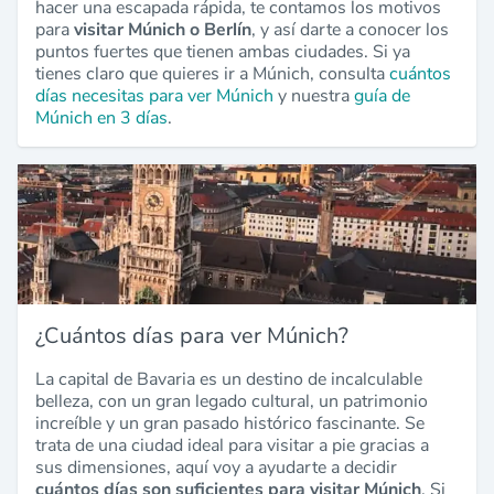
hacer una escapada rápida, te contamos los motivos
para
visitar Múnich o Berlín
, y así darte a conocer los
puntos fuertes que tienen ambas ciudades. Si ya
tienes claro que quieres ir a Múnich, consulta
cuántos
días necesitas para ver Múnich
y nuestra
guía de
Múnich en 3 días
.
¿Cuántos días para ver Múnich?
La capital de Bavaria es un destino de incalculable
belleza, con un gran legado cultural, un patrimonio
increíble y un gran pasado histórico fascinante. Se
trata de una ciudad ideal para visitar a pie gracias a
sus dimensiones, aquí voy a ayudarte a decidir
cuántos días son suficientes para visitar Múnich
. Si