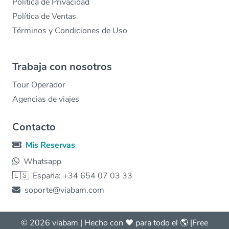
Política de Privacidad
Política de Ventas
Términos y Condiciones de Uso
Trabaja con nosotros
Tour Operador
Agencias de viajes
Contacto
Mis Reservas
Whatsapp
🇪🇸
España: +34 654 07 03 33
soporte@viabam.com
© 2026 viabam | Hecho con ❤️ para todo el 🌎 |
Free