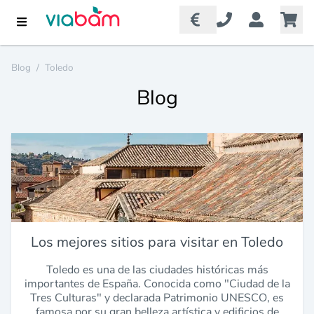
Blog
/
Toledo
Blog
Los mejores sitios para visitar en Toledo
Toledo es una de las ciudades históricas más
importantes de España. Conocida como "Ciudad de la
Tres Culturas" y declarada Patrimonio UNESCO, es
famosa por su gran belleza artística y edificios de