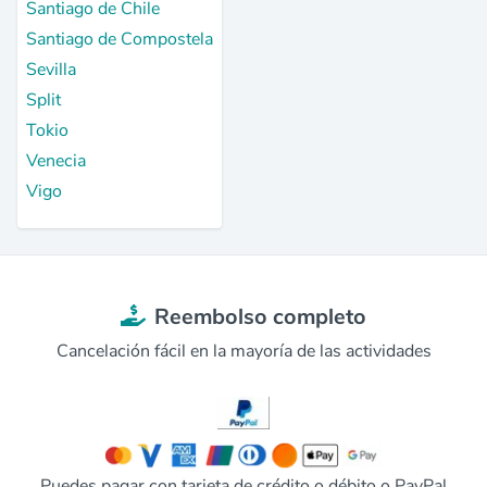
Santiago de Chile
Santiago de Compostela
Sevilla
Split
Tokio
Venecia
Vigo
Reembolso completo
Cancelación fácil en la mayoría de las actividades
Puedes pagar con tarjeta de crédito o débito o PayPal