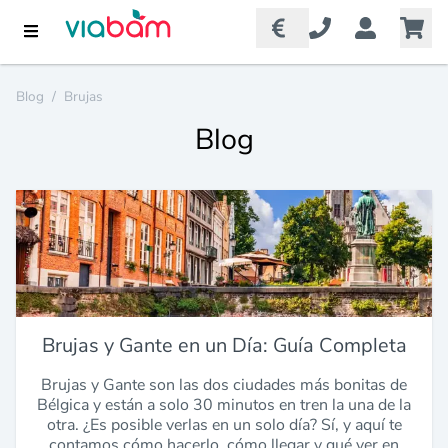
Blog
/
Brujas
Blog
Brujas y Gante en un Día: Guía Completa
Brujas y Gante son las dos ciudades más bonitas de
Bélgica y están a solo 30 minutos en tren la una de la
otra. ¿Es posible verlas en un solo día? Sí, y aquí te
contamos cómo hacerlo, cómo llegar y qué ver en